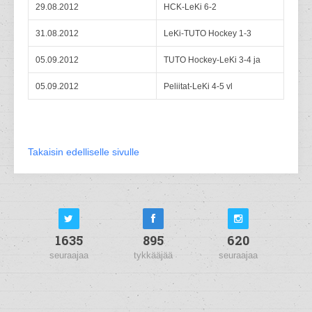
29.08.2012
HCK-LeKi 6-2
31.08.2012
LeKi-TUTO Hockey 1-3
05.09.2012
TUTO Hockey-LeKi 3-4 ja
05.09.2012
Peliitat-LeKi 4-5 vl
Takaisin edelliselle sivulle
1635
895
620
seuraajaa
tykkääjää
seuraajaa