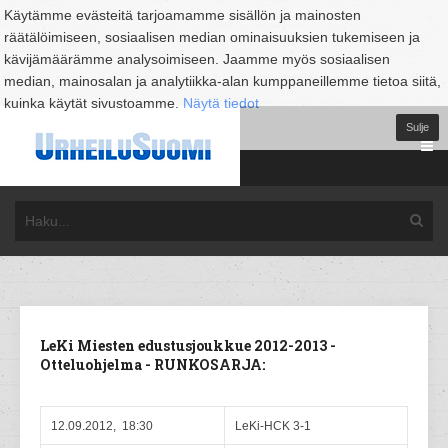
Käytämme evästeitä tarjoamamme sisällön ja mainosten
räätälöimiseen, sosiaalisen median ominaisuuksien tukemiseen ja
kävijämäärämme analysoimiseen. Jaamme myös sosiaalisen
median, mainosalan ja analytiikka-alan kumppaneillemme tietoa siitä,
kuinka käytät sivustoamme.
Näytä tiedot
Sulje
LeKi Miesten edustusjoukkue 2012-2013 -
Otteluohjelma - RUNKOSARJA:
12.09.2012, 18:30
LeKi-HCK 3-1