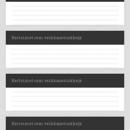
Kertoimet.com veikkausvinkkejä
Kertoimet.com veikkausvinkkejä
Kertoimet.com veikkausvinkkejä