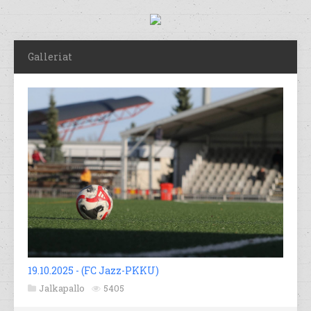
Galleriat
19.10.2025 - (FC Jazz-PKKU)
Jalkapallo
5405