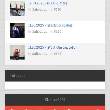
12.10.2025 - (PTU-LNM)
Salibandy
5550
11.10.2025 - (Karhut-Josba)
Salibandy
5650
11.10.2025 - (PTU-Sastamolo)
Salibandy
5578
Tulokset
Elokuu 2026