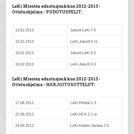
LeKi Miesten edustusjoukkue 2012-2013 -
Otteluohjelma - PUDOTUSPELIT:
13.02.2013
Jukurit-LeKi 7-0
15.02.2013
LeKi-Jukurit 4-11
16.02.2013
Jukurit-LeKi 5-2
19.02.2013
LeKi-Jukurit 0-3
LeKi Miesten edustusjoukkue 2012-2013 -
Otteluohjelma - HARJOITUSOTTELUT:
17.08.2012
LeKi-Peliitat 1-3
22.08.2012
LeKi-HCK 2-1 ja
24.08.2012
LeKi-Kiekko-Vantaa 2-5