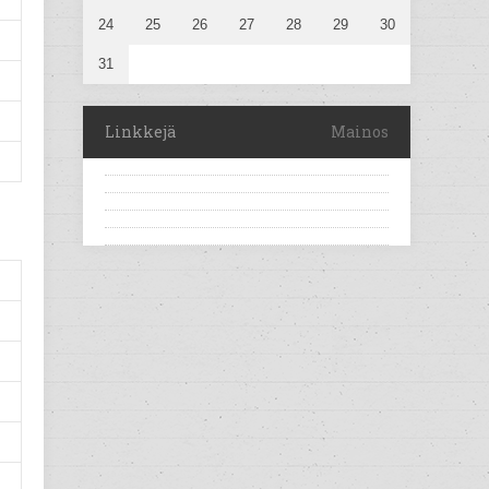
24
25
26
27
28
29
30
31
Linkkejä
Mainos