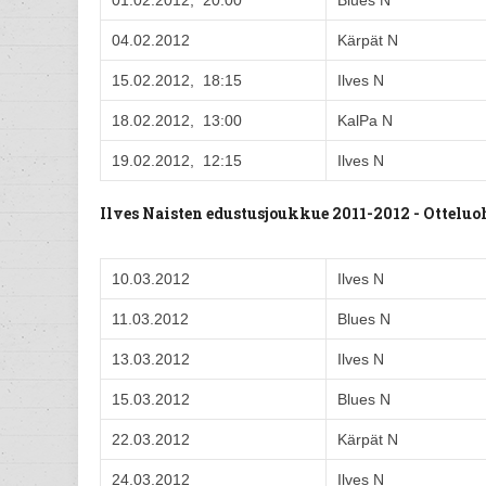
01.02.2012, 20:00
Blues N
04.02.2012
Kärpät N
15.02.2012, 18:15
Ilves N
18.02.2012, 13:00
KalPa N
19.02.2012, 12:15
Ilves N
Ilves Naisten edustusjoukkue 2011-2012 - Ottel
10.03.2012
Ilves N
11.03.2012
Blues N
13.03.2012
Ilves N
15.03.2012
Blues N
22.03.2012
Kärpät N
24.03.2012
Ilves N