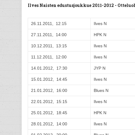
Ilves Naisten edustusjoukkue 2011-2012 - Ottel
26.11.2011, 12:15
Ilves N
27.11.2011, 14:00
HPK N
10.12.2011, 13:15
Ilves N
11.12.2011, 12:00
Ilves N
14.01.2012, 17:30
JYP N
15.01.2012, 14:45
Ilves N
21.01.2012, 16:00
Blues N
22.01.2012, 15:15
Ilves N
25.01.2012, 18:45
HPK N
28.01.2012, 14:00
Ilves N