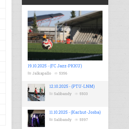
19.10.2025 - (FC Jazz-PKKU)
Jalkapallo
5356
12.10.2025 - (PTU-LNM)
Salibandy
5503
11.10.2025 - (Karhut-Josba)
Salibandy
5597