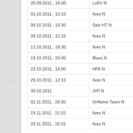
25.09.2011, 16:00
LoKV N
01.10.2011, 12:15
Ilves N
08.10.2011, 15:30
Salo HT N
09.10.2011, 12:15
Ilves N
12.10.2011, 18:30
Ilves N
19.10.2011, 20:00
Blues N
23.10.2011, 14:00
HPK N
29.10.2011, 12:15
Ilves N
30.10.2011
JYP N
02.11.2011, 18:30
Oriflame Team N
19.11.2011, 12:15
Ilves N
20.11.2011, 15:15
Ilves N