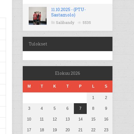
11.10.2025 - (PTU-
Sastamolo)
Salibandy
5535
Tulokset
Elokuu 2026
M
T
K
T
P
L
S
1
2
3
4
5
6
7
8
9
10
11
12
13
14
15
16
17
18
19
20
21
22
23