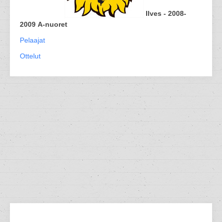
Ilves - 2008-
2009 A-nuoret
Pelaajat
Ottelut