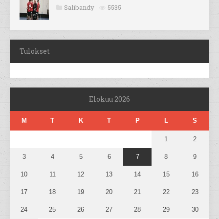
Salibandy
5535
Tulokset
Elokuu 2026
M
T
K
T
P
L
S
1
2
3
4
5
6
7
8
9
10
11
12
13
14
15
16
17
18
19
20
21
22
23
24
25
26
27
28
29
30