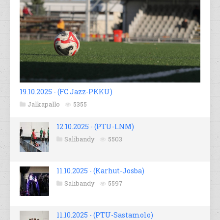
19.10.2025 - (FC Jazz-PKKU)
Jalkapallo
5355
12.10.2025 - (PTU-LNM)
Salibandy
5503
11.10.2025 - (Karhut-Josba)
Salibandy
5597
11.10.2025 - (PTU-Sastamolo)