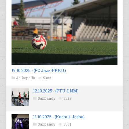
19.10.2025 - (FC Jazz-PKKU)
Jalkapallo
5385
12.10.2025 - (PTU-LNM)
Salibandy
5529
11.10.2025 - (Karhut-Josba)
Salibandy
5631