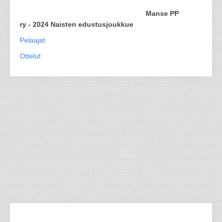
Manse PP
ry - 2024 Naisten edustusjoukkue
Pelaajat
Ottelut