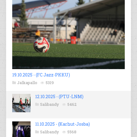
19.10.2025 - (FC Jazz-PKKU)
Jalkapallo
5319
12.10.2025 - (PTU-LNM)
Salibandy
5462
11.10.2025 - (Karhut-Josba)
Salibandy
5568