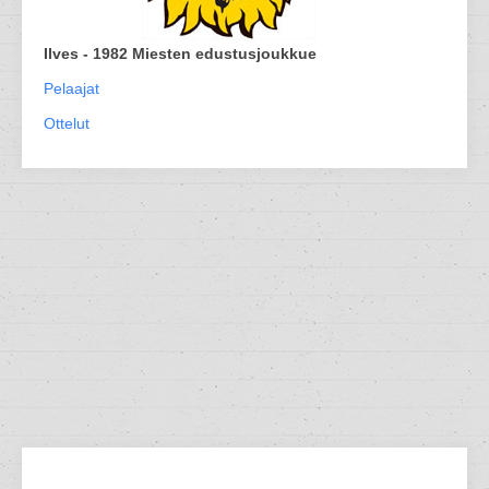
Ilves - 1982 Miesten edustusjoukkue
Pelaajat
Ottelut