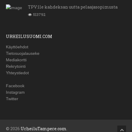
TPV:lle kahdeksan uutta pelaajasopimusta
513792
URHEILUSUOMI.COM
Käyttöehdot
Tietosuojalauseke
Mediakortti
Rekrytointi
Yhteystiedot
Facebook
Instagram
Twitter
© 2026
UrheiluTampere.com
.