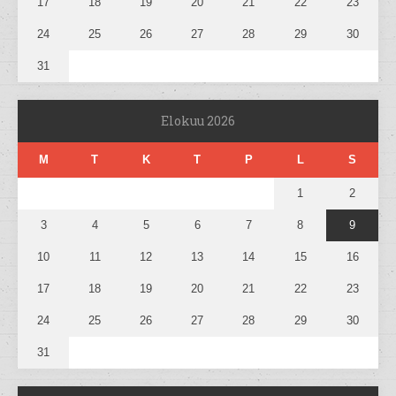
17
18
19
20
21
22
23
24
25
26
27
28
29
30
31
Elokuu 2026
M
T
K
T
P
L
S
1
2
3
4
5
6
7
8
9
10
11
12
13
14
15
16
17
18
19
20
21
22
23
24
25
26
27
28
29
30
31