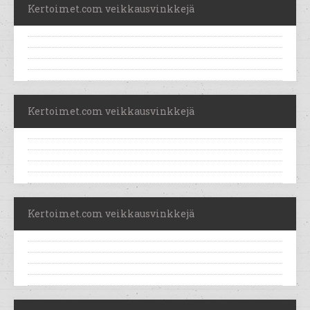
Kertoimet.com veikkausvinkkejä
Kertoimet.com veikkausvinkkejä
Kertoimet.com veikkausvinkkejä