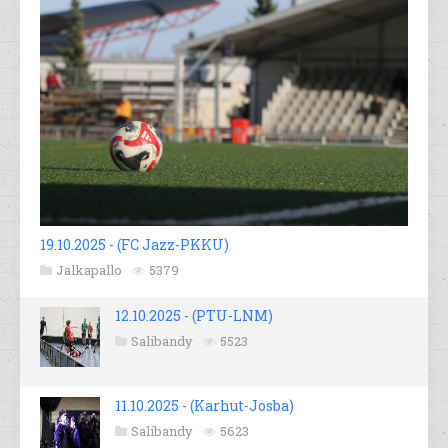
19.10.2025 - (FC Jazz-PKKU)
Jalkapallo
5379
12.10.2025 - (PTU-LNM)
Salibandy
5523
11.10.2025 - (Karhut-Josba)
Salibandy
5623