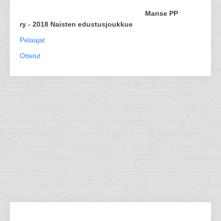
Manse PP
ry - 2018 Naisten edustusjoukkue
Pelaajat
Ottelut