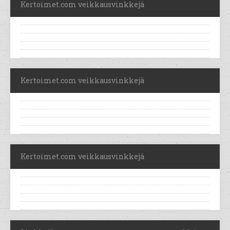
Kertoimet.com veikkausvinkkejä
Kertoimet.com veikkausvinkkejä
Kertoimet.com veikkausvinkkejä