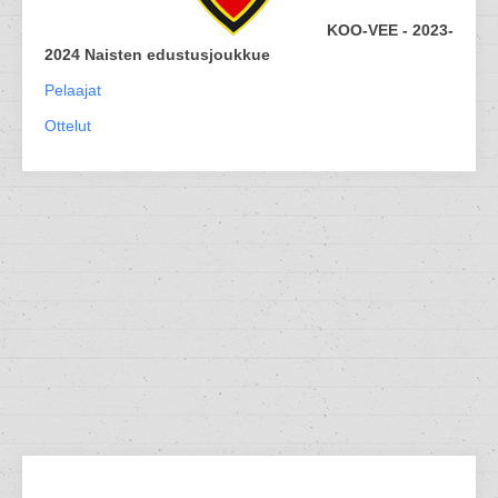
KOO-VEE - 2023-
2024 Naisten edustusjoukkue
Pelaajat
Ottelut