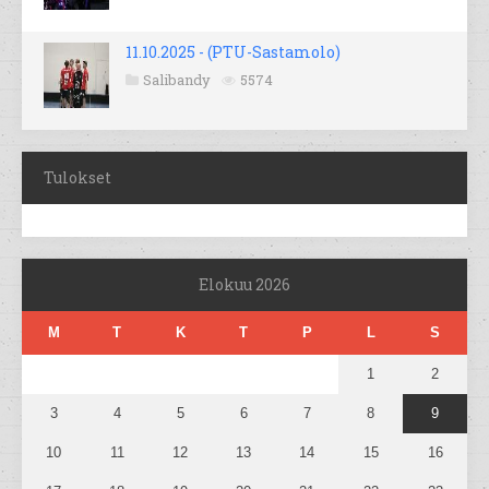
11.10.2025 - (PTU-Sastamolo)
Salibandy
5574
Tulokset
Elokuu 2026
M
T
K
T
P
L
S
1
2
3
4
5
6
7
8
9
10
11
12
13
14
15
16