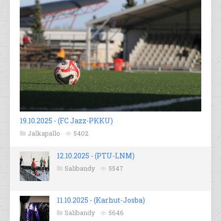
19.10.2025 - (FC Jazz-PKKU)
Jalkapallo
5402
12.10.2025 - (PTU-LNM)
Salibandy
5547
11.10.2025 - (Karhut-Josba)
Salibandy
5646