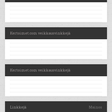
Kertoimet.com veikkausvinkkejä
Kertoimet.com veikkausvinkkejä
Linkkejä
Mainos