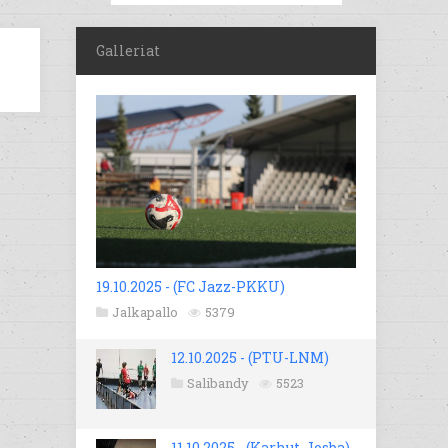
Galleriat
19.10.2025 - (FC Jazz-PKKU)
Jalkapallo
5379
12.10.2025 - (PTU-LNM)
Salibandy
5523
11.10.2025 - (Karhut-Josba)