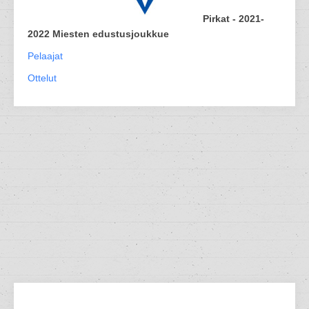
Pirkat - 2021-
2022 Miesten edustusjoukkue
Pelaajat
Ottelut