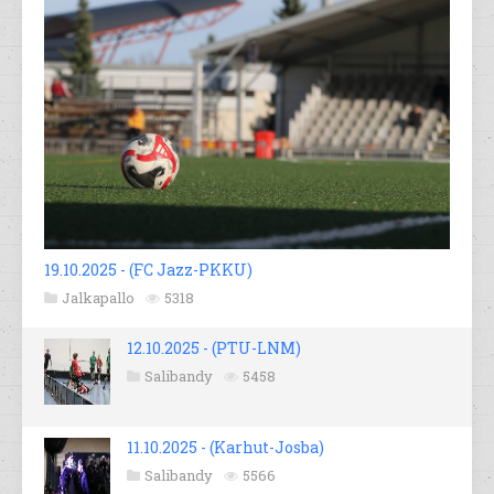
19.10.2025 - (FC Jazz-PKKU)
Jalkapallo
5318
12.10.2025 - (PTU-LNM)
Salibandy
5458
11.10.2025 - (Karhut-Josba)
Salibandy
5566