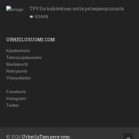
TPV:lle kahdeksan uutta pelaajasopimusta
513908
URHEILUSUOMI.COM
Käyttöehdot
Tietosuojalauseke
Mediakortti
Rekrytointi
Yhteystiedot
Facebook
Instagram
Twitter
© 2026
UrheiluTampere.com
.