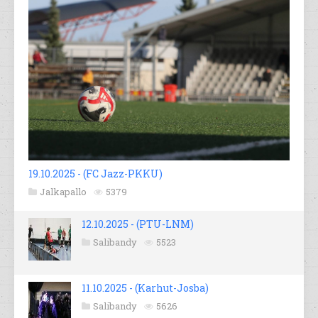
19.10.2025 - (FC Jazz-PKKU)
Jalkapallo
5379
12.10.2025 - (PTU-LNM)
Salibandy
5523
11.10.2025 - (Karhut-Josba)
Salibandy
5626