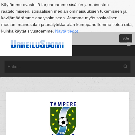
Käytämme evästeitä tarjoamamme sisällön ja mainosten
räätälöimiseen, sosiaalisen median ominaisuuksien tukemiseen ja
kävijämäärämme analysoimiseen. Jaamme myös sosiaalisen
median, mainosalan ja analytiikka-alan kumppaneillemme tietoa siitä,
kuinka käytät sivustoamme.
Näytä tiedot
Sulje