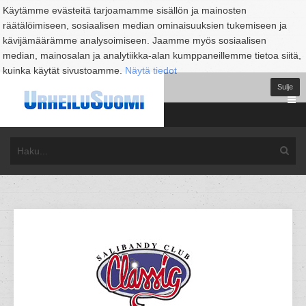
Käytämme evästeitä tarjoamamme sisällön ja mainosten
räätälöimiseen, sosiaalisen median ominaisuuksien tukemiseen ja
kävijämäärämme analysoimiseen. Jaamme myös sosiaalisen
median, mainosalan ja analytiikka-alan kumppaneillemme tietoa siitä,
kuinka käytät sivustoamme.
Näytä tiedot
Sulje