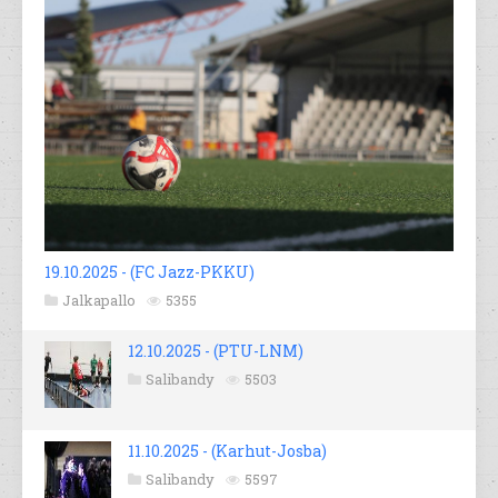
19.10.2025 - (FC Jazz-PKKU)
Jalkapallo
5355
12.10.2025 - (PTU-LNM)
Salibandy
5503
11.10.2025 - (Karhut-Josba)
Salibandy
5597