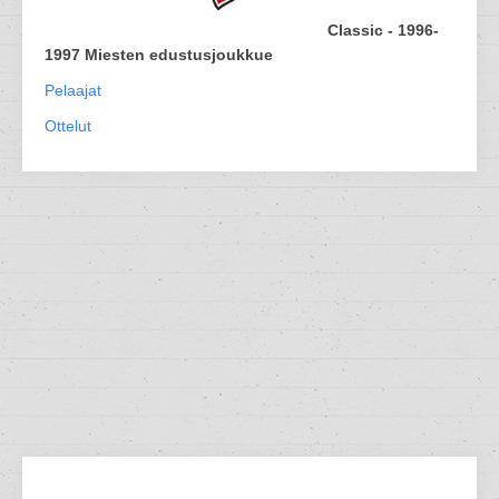
Classic - 1996-
1997 Miesten edustusjoukkue
Pelaajat
Ottelut