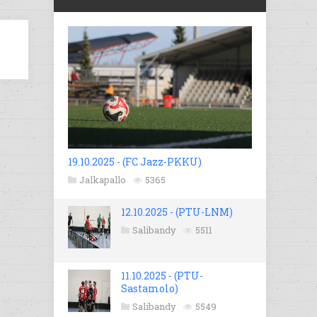
19.10.2025 - (FC Jazz-PKKU)
Jalkapallo
5365
12.10.2025 - (PTU-LNM)
Salibandy
5511
11.10.2025 - (PTU-
Sastamolo)
Salibandy
5549