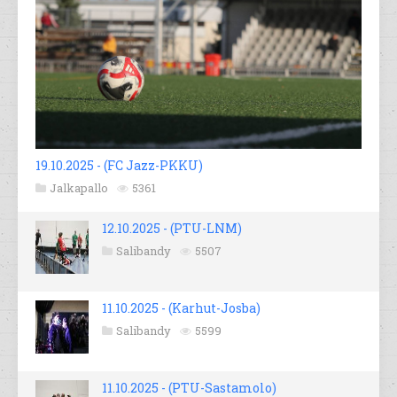
19.10.2025 - (FC Jazz-PKKU)
Jalkapallo
5361
12.10.2025 - (PTU-LNM)
Salibandy
5507
11.10.2025 - (Karhut-Josba)
Salibandy
5599
11.10.2025 - (PTU-Sastamolo)