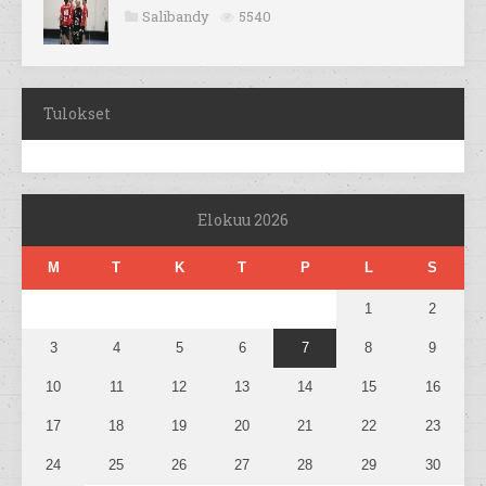
Salibandy
5540
Tulokset
Elokuu 2026
M
T
K
T
P
L
S
1
2
3
4
5
6
7
8
9
10
11
12
13
14
15
16
17
18
19
20
21
22
23
24
25
26
27
28
29
30