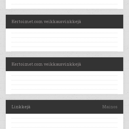
Kertoimet.com veikkausvinkkejä
Kertoimet.com veikkausvinkkejä
Linkkejä
Mainos