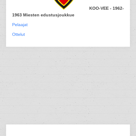
KOO-VEE - 1962-
1963 Miesten edustusjoukkue
Pelaajat
Ottelut