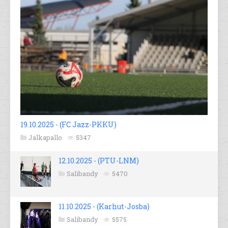
19.10.2025 - (FC Jazz-PKKU)
Jalkapallo
5347
12.10.2025 - (PTU-LNM)
Salibandy
5470
11.10.2025 - (Karhut-Josba)
Salibandy
5575