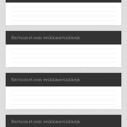
Kertoimet.com veikkausvinkkejä
Kertoimet.com veikkausvinkkejä
Kertoimet.com veikkausvinkkejä