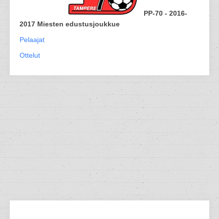
PP-70 - 2016-
2017 Miesten edustusjoukkue
Pelaajat
Ottelut