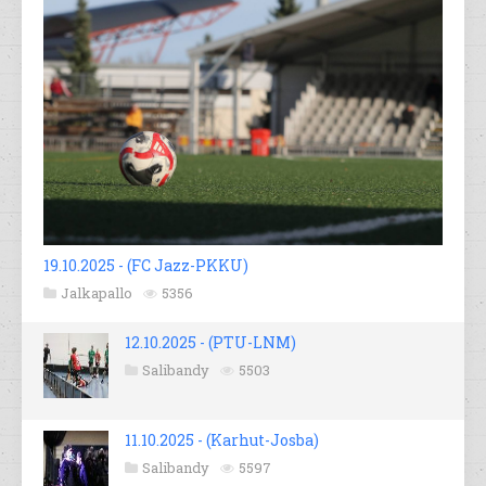
19.10.2025 - (FC Jazz-PKKU)
Jalkapallo
5356
12.10.2025 - (PTU-LNM)
Salibandy
5503
11.10.2025 - (Karhut-Josba)
Salibandy
5597