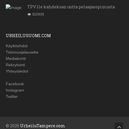
TPV:lle kahdeksan uutta pelaajasopimusta
513935
URHEILUSUOMI.COM
Käyttöehdot
Tietosuojalauseke
Mediakortti
Rekrytointi
Yhteystiedot
Facebook
Instagram
Twitter
© 2026
UrheiluTampere.com
.