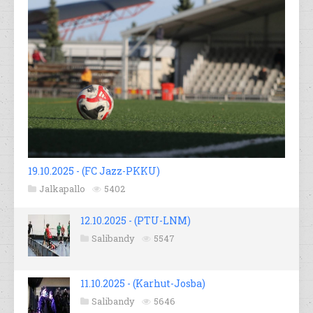
19.10.2025 - (FC Jazz-PKKU)
Jalkapallo
5402
12.10.2025 - (PTU-LNM)
Salibandy
5547
11.10.2025 - (Karhut-Josba)
Salibandy
5646