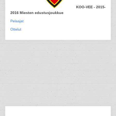
KOO-VEE - 2015-
2016 Miesten edustusjoukkue
Pelaajat
Ottelut