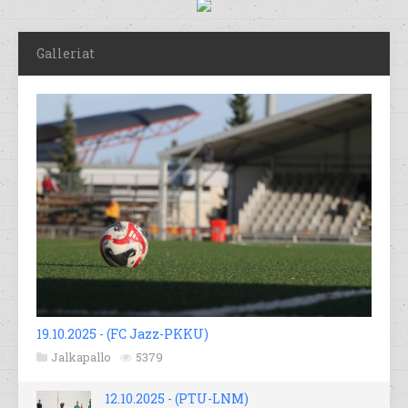
Galleriat
19.10.2025 - (FC Jazz-PKKU)
Jalkapallo
5379
12.10.2025 - (PTU-LNM)