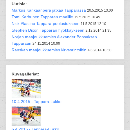
Uutisia:
Markus Kankaanperä jatkaa Tapparassa
20.5.2015 13.00
Tomi Karhunen Tapparan maalille
19.5.2015 10.45
Nick Plastino Tappara-puolustukseen
11.5.2015 12.10
Stephen Dixon Tapparan hyökkäykseen
2.12.2014 21.35
Norjan maajoukkuemies Alexander Bonsaksen
Tapparaan
24.11.2014 10.00
Ranskan maajoukkuemies kirvesrintoihin
4.6.2014 10.50
Kuvagalleriat:
10.4.2015 - Tappara-Lukko
6.4.2015 - Tappara-Lukko