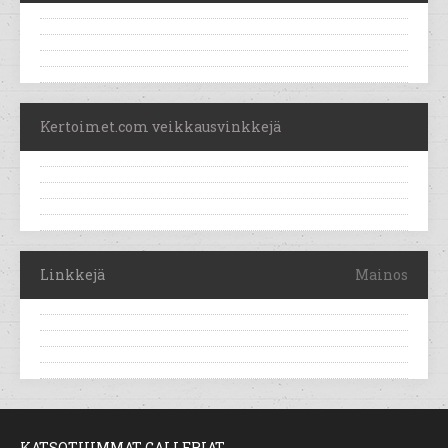
Kertoimet.com veikkausvinkkejä
Linkkejä
Mainos
KATSOTUIMMAT GALLERIAT