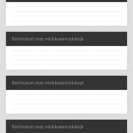
Kertoimet.com veikkausvinkkejä
Kertoimet.com veikkausvinkkejä
Kertoimet.com veikkausvinkkejä