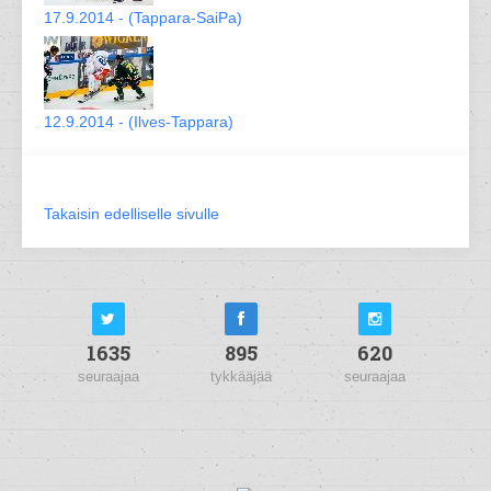
17.9.2014 - (Tappara-SaiPa)
12.9.2014 - (Ilves-Tappara)
Takaisin edelliselle sivulle
1635
895
620
seuraajaa
tykkääjää
seuraajaa