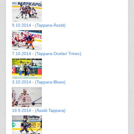
9.10.2014 - (Tappara-Ässät)
7.10.2014 - (Tappara-Ocelari Trinec)
3.10.2014 - (Tappara-Blues)
19.9.2014 - (Ässät-Tappara)