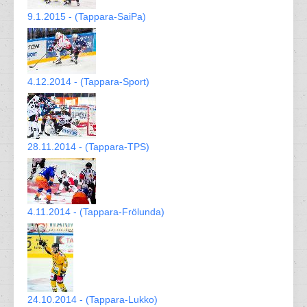
9.1.2015 - (Tappara-SaiPa)
4.12.2014 - (Tappara-Sport)
28.11.2014 - (Tappara-TPS)
4.11.2014 - (Tappara-Frölunda)
24.10.2014 - (Tappara-Lukko)