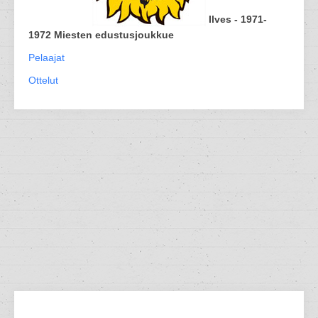
Ilves - 1971-
1972 Miesten edustusjoukkue
Pelaajat
Ottelut