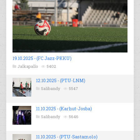
19.10.2025 - (FC Jazz-PKKU)
Jalkapallo
5402
12.10.2025 - (PTU-LNM)
Salibandy
5547
11.10.2025 - (Karhut-Josba)
Salibandy
5646
11.10.2025 - (PTU-Sastamolo)