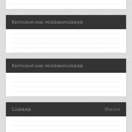
Kertoimet.com veikkausvinkkejä
Kertoimet.com veikkausvinkkejä
Linkkejä
Mainos