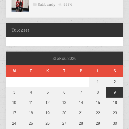
Salibandy
5574
Tulokset
Elokuu 2026
M
T
K
T
P
L
S
1
2
3
4
5
6
7
8
9
10
11
12
13
14
15
16
17
18
19
20
21
22
23
24
25
26
27
28
29
30