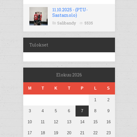
11.10.2025 - (PTU-
Sastamolo)
Salibandy
5535
Tulokset
Elokuu 2026
M
T
K
T
P
L
S
1
2
3
4
5
6
7
8
9
10
11
12
13
14
15
16
17
18
19
20
21
22
23