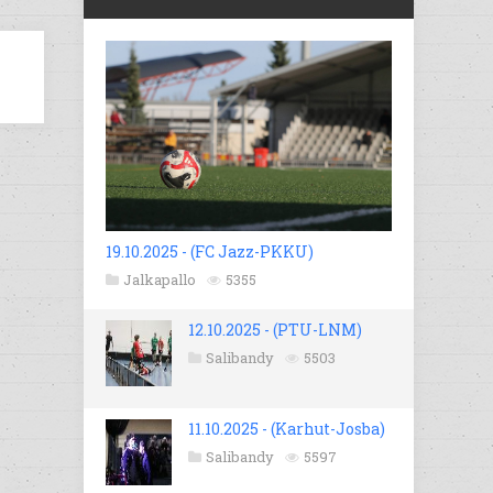
19.10.2025 - (FC Jazz-PKKU)
Jalkapallo
5355
12.10.2025 - (PTU-LNM)
Salibandy
5503
11.10.2025 - (Karhut-Josba)
Salibandy
5597