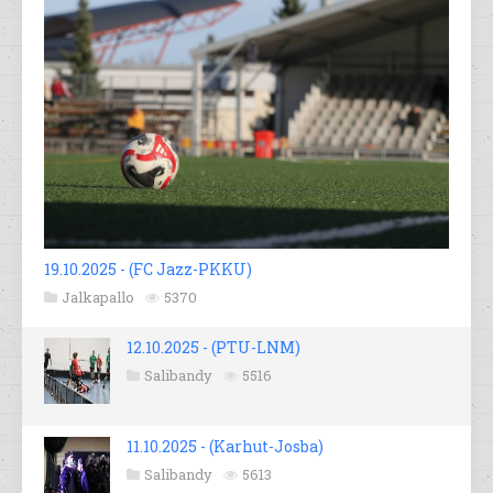
19.10.2025 - (FC Jazz-PKKU)
Jalkapallo
5370
12.10.2025 - (PTU-LNM)
Salibandy
5516
11.10.2025 - (Karhut-Josba)
Salibandy
5613