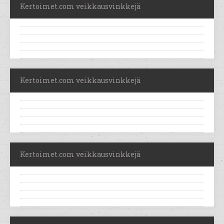
Kertoimet.com veikkausvinkkejä
Kertoimet.com veikkausvinkkejä
Kertoimet.com veikkausvinkkejä