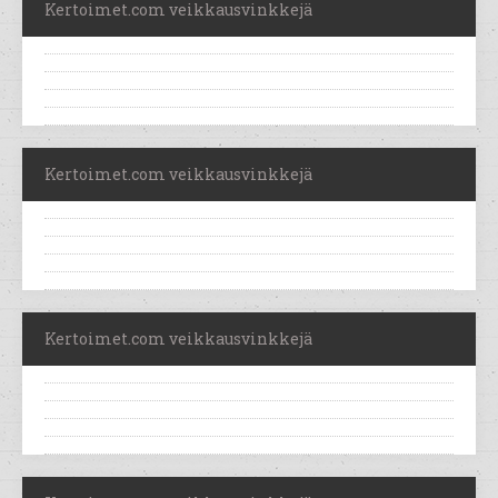
Kertoimet.com veikkausvinkkejä
Kertoimet.com veikkausvinkkejä
Kertoimet.com veikkausvinkkejä