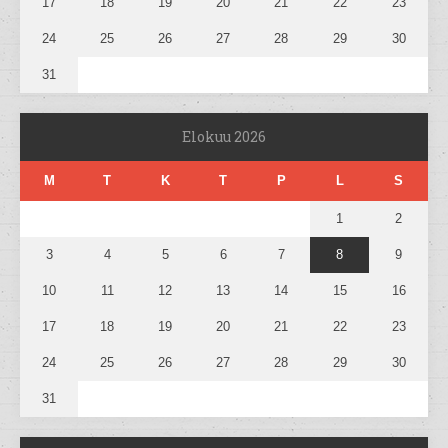
17
18
19
20
21
22
23
24
25
26
27
28
29
30
31
Elokuu 2026
M
T
K
T
P
L
S
1
2
3
4
5
6
7
8
9
10
11
12
13
14
15
16
17
18
19
20
21
22
23
24
25
26
27
28
29
30
31