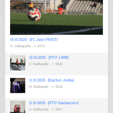
19.10.2025 - (FC Jazz-PKKU)
Jalkapallo
5375
12.10.2025 - (PTU-LNM)
Salibandy
5523
11.10.2025 - (Karhut-Josba)
Salibandy
5623
11.10.2025 - (PTU-Sastamolo)
Salibandy
5557