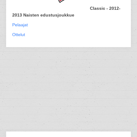
Classic - 2012-
2013 Naisten edustusjoukkue
Pelaajat
Ottelut