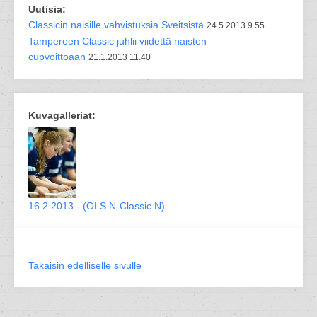
Uutisia:
Classicin naisille vahvistuksia Sveitsistä
24.5.2013 9.55
Tampereen Classic juhlii viidettä naisten
cupvoittoaan
21.1.2013 11.40
Kuvagalleriat:
16.2.2013 - (OLS N-Classic N)
Takaisin edelliselle sivulle