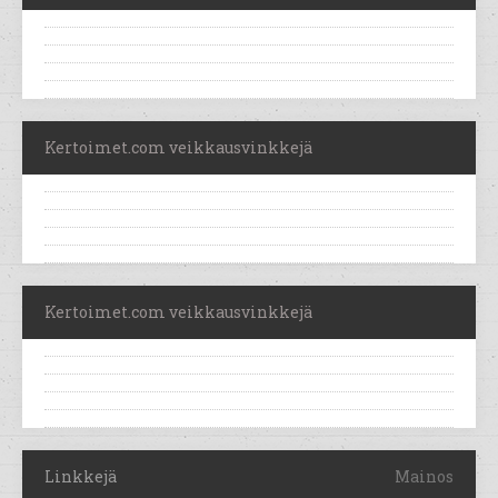
Kertoimet.com veikkausvinkkejä
Kertoimet.com veikkausvinkkejä
Linkkejä
Mainos