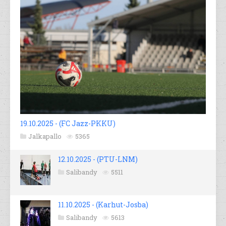
19.10.2025 - (FC Jazz-PKKU)
Jalkapallo
5365
12.10.2025 - (PTU-LNM)
Salibandy
5511
11.10.2025 - (Karhut-Josba)
Salibandy
5613