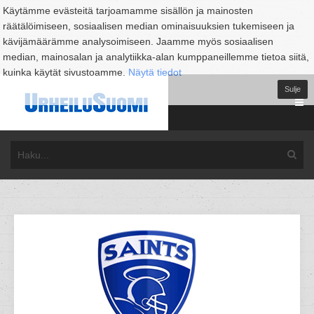
Käytämme evästeitä tarjoamamme sisällön ja mainosten
räätälöimiseen, sosiaalisen median ominaisuuksien tukemiseen ja
kävijämäärämme analysoimiseen. Jaamme myös sosiaalisen
median, mainosalan ja analytiikka-alan kumppaneillemme tietoa siitä,
kuinka käytät sivustoamme.
Näytä tiedot
Sulje