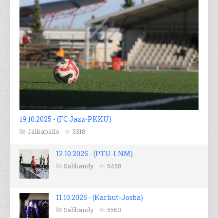
19.10.2025 - (FC Jazz-PKKU)
Jalkapallo
5318
12.10.2025 - (PTU-LNM)
Salibandy
5458
11.10.2025 - (Karhut-Josba)
Salibandy
5563