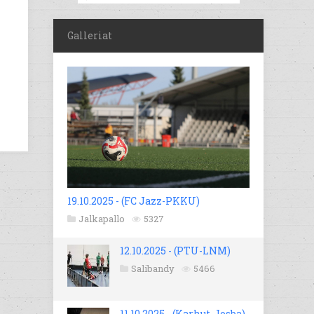
Galleriat
19.10.2025 - (FC Jazz-PKKU)
Jalkapallo
5327
12.10.2025 - (PTU-LNM)
Salibandy
5466
11.10.2025 - (Karhut-Josba)