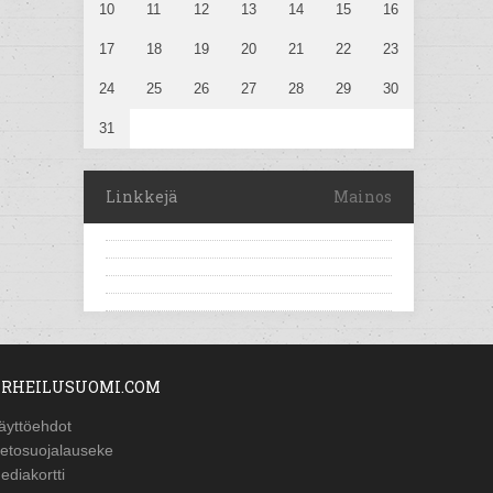
10
11
12
13
14
15
16
17
18
19
20
21
22
23
24
25
26
27
28
29
30
31
Linkkejä
Mainos
RHEILUSUOMI.COM
äyttöehdot
ietosuojalauseke
ediakortti