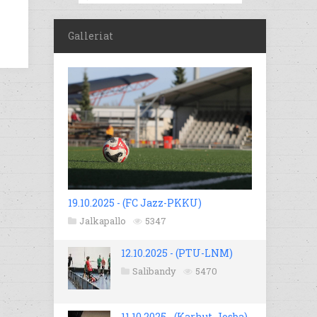
Galleriat
19.10.2025 - (FC Jazz-PKKU)
Jalkapallo
5347
12.10.2025 - (PTU-LNM)
Salibandy
5470
11.10.2025 - (Karhut-Josba)