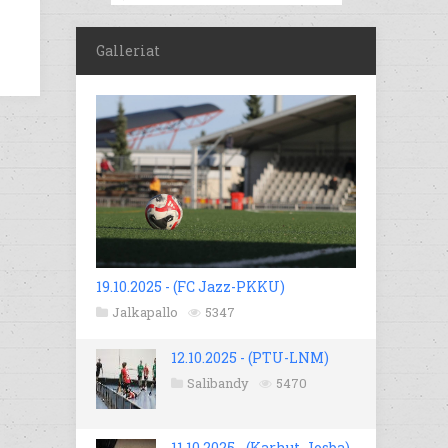
Galleriat
19.10.2025 - (FC Jazz-PKKU)
Jalkapallo
5347
12.10.2025 - (PTU-LNM)
Salibandy
5470
11.10.2025 - (Karhut-Josba)