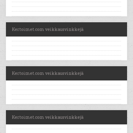
Kertoimet.com veikkausvinkkejä
Kertoimet.com veikkausvinkkejä
Kertoimet.com veikkausvinkkejä