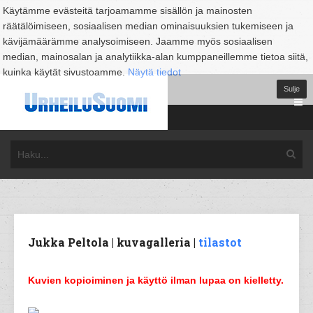
Käytämme evästeitä tarjoamamme sisällön ja mainosten
räätälöimiseen, sosiaalisen median ominaisuuksien tukemiseen ja
kävijämäärämme analysoimiseen. Jaamme myös sosiaalisen
median, mainosalan ja analytiikka-alan kumppaneillemme tietoa siitä,
kuinka käytät sivustoamme.
Näytä tiedot
Sulje
Jukka Peltola | kuvagalleria |
tilastot
Kuvien kopioiminen ja käyttö ilman lupaa on kielletty.