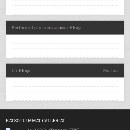
Kertoimet.com veikkausvinkkejä
Linkkejä
Mainos
KATSOTUIMMAT GALLERIAT