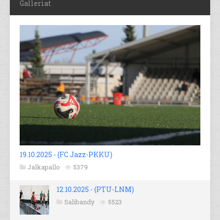
Galleriat
19.10.2025 - (FC Jazz-PKKU)
Jalkapallo
5379
12.10.2025 - (PTU-LNM)
Salibandy
5523