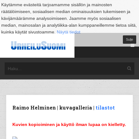
Käytämme evästeitä tarjoamamme sisällön ja mainosten
räätälöimiseen, sosiaalisen median ominaisuuksien tukemiseen ja
kävijämäärämme analysoimiseen. Jaamme myös sosiaalisen
median, mainosalan ja analytiikka-alan kumppaneillemme tietoa siitä,
kuinka käytät sivustoamme.
Näytä tiedot
Sulje
Raimo Helminen | kuvagalleria |
tilastot
Kuvien kopioiminen ja käyttö ilman lupaa on kielletty.