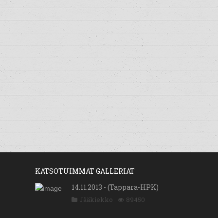
KATSOTUIMMAT GALLERIAT
14.11.2013 - (Tappara-HPK)
Jääkiekko
89450