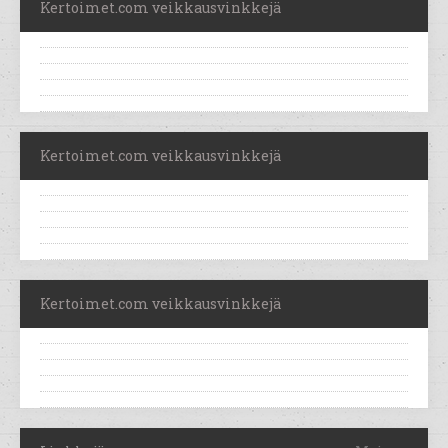
Kertoimet.com veikkausvinkkejä
Kertoimet.com veikkausvinkkejä
Kertoimet.com veikkausvinkkejä