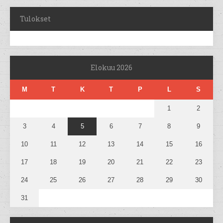
Tulokset
Elokuu 2026
M
T
K
T
P
L
S
1
2
3
4
5
6
7
8
9
10
11
12
13
14
15
16
17
18
19
20
21
22
23
24
25
26
27
28
29
30
31