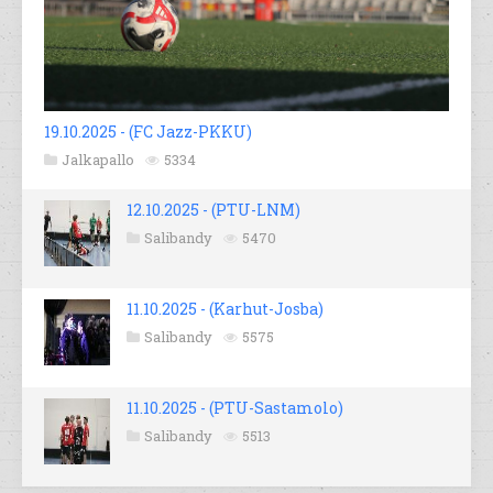
19.10.2025 - (FC Jazz-PKKU)
Jalkapallo
5334
12.10.2025 - (PTU-LNM)
Salibandy
5470
11.10.2025 - (Karhut-Josba)
Salibandy
5575
11.10.2025 - (PTU-Sastamolo)
Salibandy
5513