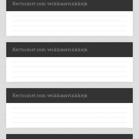
Kertoimet.com veikkausvinkkejä
Kertoimet.com veikkausvinkkejä
Kertoimet.com veikkausvinkkejä