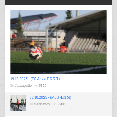
19.10.2025 - (FC Jazz-PKKU)
Jalkapallo
5350
12.10.2025 - (PTU-LNM)
Salibandy
5500