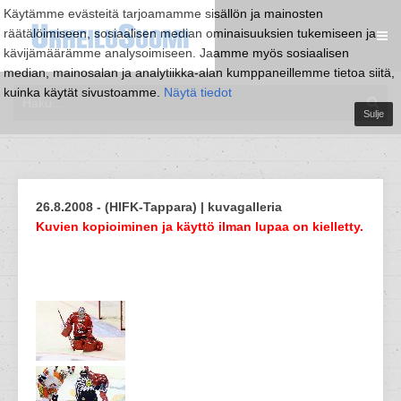
Käytämme evästeitä tarjoamamme sisällön ja mainosten
räätälöimiseen, sosiaalisen median ominaisuuksien tukemiseen ja
kävijämäärämme analysoimiseen. Jaamme myös sosiaalisen
median, mainosalan ja analytiikka-alan kumppaneillemme tietoa siitä,
kuinka käytät sivustoamme.
Näytä tiedot
Sulje
26.8.2008 - (HIFK-Tappara) | kuvagalleria
Kuvien kopioiminen ja käyttö ilman lupaa on kielletty.