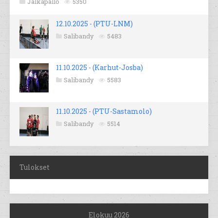
Jalkapallo
5350
12.10.2025 - (PTU-LNM)
Salibandy
5483
11.10.2025 - (Karhut-Josba)
Salibandy
5583
11.10.2025 - (PTU-Sastamolo)
Salibandy
5514
Tulokset
Elokuu 2026