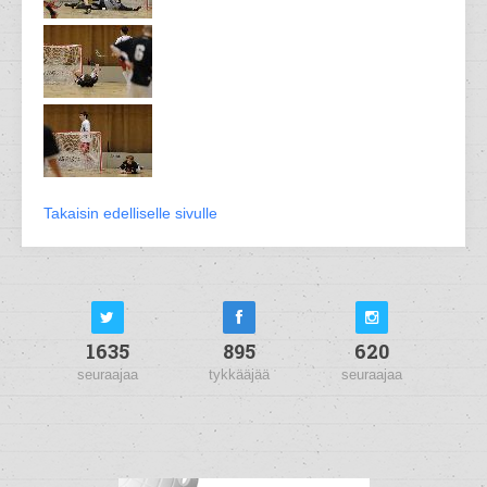
Takaisin edelliselle sivulle
1635
895
620
seuraajaa
tykkääjää
seuraajaa