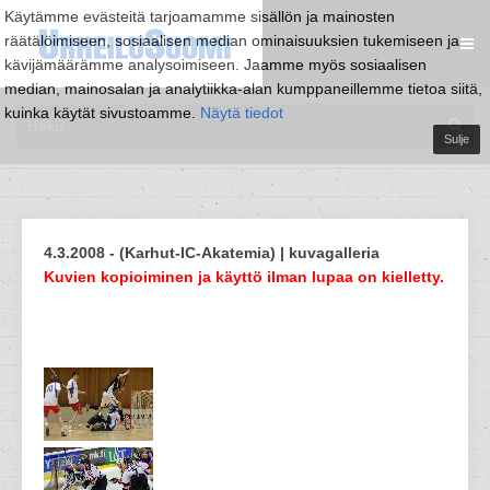
Käytämme evästeitä tarjoamamme sisällön ja mainosten
räätälöimiseen, sosiaalisen median ominaisuuksien tukemiseen ja
kävijämäärämme analysoimiseen. Jaamme myös sosiaalisen
median, mainosalan ja analytiikka-alan kumppaneillemme tietoa siitä,
kuinka käytät sivustoamme.
Näytä tiedot
Sulje
4.3.2008 - (Karhut-IC-Akatemia) | kuvagalleria
Kuvien kopioiminen ja käyttö ilman lupaa on kielletty.