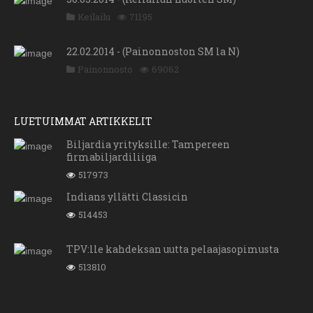
Keilailu
71195
22.02.2014 - (Painonnoston SM la N)
Painonnosto
69062
LUETUIMMAT ARTIKKELIT
Biljardia yrityksille: Tampereen
firmabiljardiliiga
517973
Indians yllätti Classicin
514453
TPV:lle kahdeksan uutta pelaajasopimusta
513810