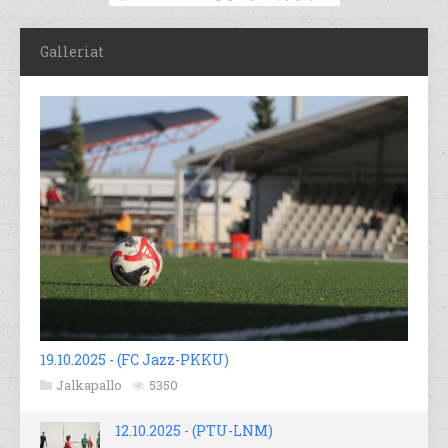
Galleriat
19.10.2025 - (FC Jazz-PKKU)
Jalkapallo
5350
12.10.2025 - (PTU-LNM)