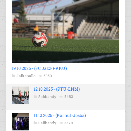
19.10.2025 - (FC Jazz-PKKU)
Jalkapallo
5350
12.10.2025 - (PTU-LNM)
Salibandy
5483
11.10.2025 - (Karhut-Josba)
Salibandy
5578