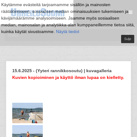
Käytämme evästeitä tarjoamamme sisällön ja mainosten
räätälöimiseen, sosiaalisen median ominaisuuksien tukemiseen ja
kävijämäärämme analysoimiseen. Jaamme myös sosiaalisen
median, mainosalan ja analytiikka-alan kumppaneillemme tietoa siitä,
kuinka käytät sivustoamme.
Näytä tiedot
Sulje
15.6.2025 - (Yyteri rannikkosoutu) | kuvagalleria
Kuvien kopioiminen ja käyttö ilman lupaa on kielletty.