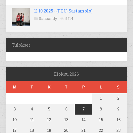
11.10.2025 - (PTU-Sastamolo)
Salibandy
5514
Tulokset
Elokuu 2026
M
T
K
T
P
L
S
1
2
3
4
5
6
7
8
9
10
11
12
13
14
15
16
17
18
19
20
21
22
23