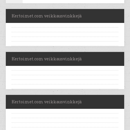
Kertoimet.com veikkausvinkkejä
Kertoimet.com veikkausvinkkejä
Kertoimet.com veikkausvinkkejä