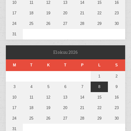
10
11
12
13
14
15
16
17
18
19
20
21
22
23
24
25
26
27
28
29
30
31
Elokuu 2026
M
T
K
T
P
L
S
1
2
3
4
5
6
7
8
9
10
11
12
13
14
15
16
17
18
19
20
21
22
23
24
25
26
27
28
29
30
31