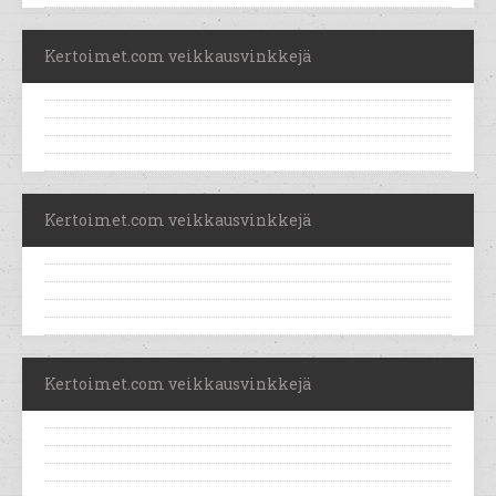
Kertoimet.com veikkausvinkkejä
Kertoimet.com veikkausvinkkejä
Kertoimet.com veikkausvinkkejä