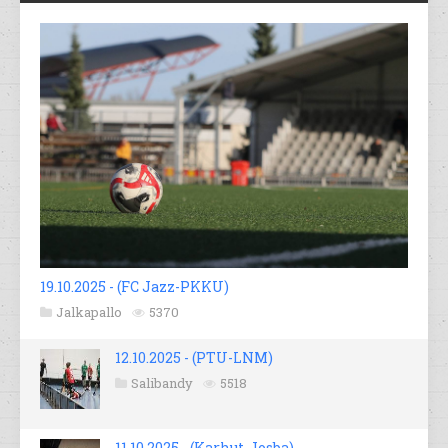
19.10.2025 - (FC Jazz-PKKU)
Jalkapallo
5370
12.10.2025 - (PTU-LNM)
Salibandy
5518
11.10.2025 - (Karhut-Josba)