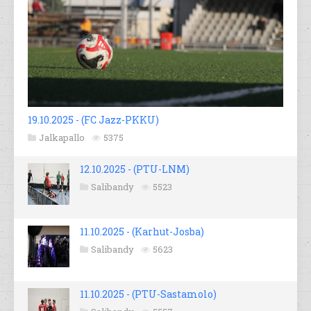
19.10.2025 - (FC Jazz-PKKU)
Jalkapallo
5375
12.10.2025 - (PTU-LNM)
Salibandy
5523
11.10.2025 - (Karhut-Josba)
Salibandy
5623
11.10.2025 - (PTU-Sastamolo)