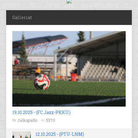
Galleriat
19.10.2025 - (FC Jazz-PKKU)
Jalkapallo
5370
12.10.2025 - (PTU-LNM)