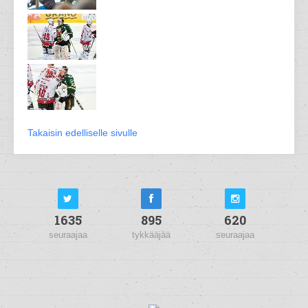
Takaisin edelliselle sivulle
1635
895
620
seuraajaa
tykkääjää
seuraajaa