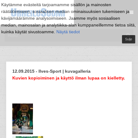
Käytämme evästeitä tarjoamamme sisällön ja mainosten
räätälöimiseen, sosiaalisen median ominaisuuksien tukemiseen ja
kävijämäärämme analysoimiseen. Jaamme myös sosiaalisen
median, mainosalan ja analytiikka-alan kumppaneillemme tietoa siitä,
kuinka käytät sivustoamme.
Näytä tiedot
Sulje
12.09.2015 - Ilves-Sport | kuvagalleria
Kuvien kopioiminen ja käyttö ilman lupaa on kielletty.