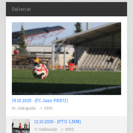
Galleriat
19.10.2025 - (FC Jazz-PKKU)
Jalkapallo
5355
12.10.2025 - (PTU-LNM)
Salibandy
5503