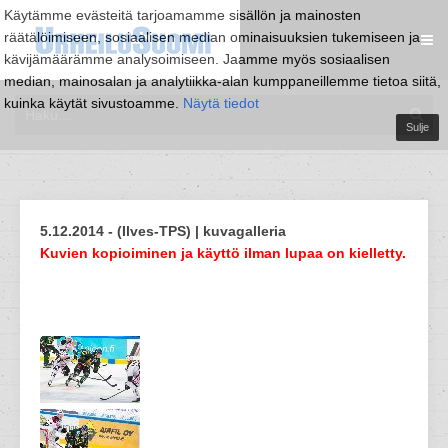
Käytämme evästeitä tarjoamamme sisällön ja mainosten
räätälöimiseen, sosiaalisen median ominaisuuksien tukemiseen ja
kävijämäärämme analysoimiseen. Jaamme myös sosiaalisen
median, mainosalan ja analytiikka-alan kumppaneillemme tietoa siitä,
kuinka käytät sivustoamme.
Näytä tiedot
Sulje
5.12.2014 - (Ilves-TPS) | kuvagalleria
Kuvien kopioiminen ja käyttö ilman lupaa on kielletty.