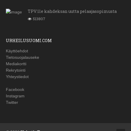
TPV:lle kahdeksan uutta pelaajasopimusta
513807
URHEILUSUOMI.COM
Käyttöehdot
Tietosuojalauseke
Mediakortti
Rekrytointi
Yhteystiedot
Facebook
Instagram
Twitter