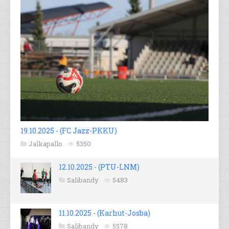
19.10.2025 - (FC Jazz-PKKU)
Jalkapallo
5350
12.10.2025 - (PTU-LNM)
Salibandy
5483
11.10.2025 - (Karhut-Josba)
Salibandy
5578