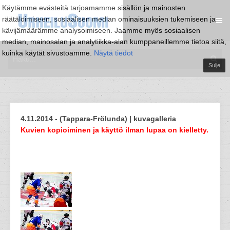
Käytämme evästeitä tarjoamamme sisällön ja mainosten
räätälöimiseen, sosiaalisen median ominaisuuksien tukemiseen ja
kävijämäärämme analysoimiseen. Jaamme myös sosiaalisen
median, mainosalan ja analytiikka-alan kumppaneillemme tietoa siitä,
kuinka käytät sivustoamme.
Näytä tiedot
Sulje
4.11.2014 - (Tappara-Frölunda) | kuvagalleria
Kuvien kopioiminen ja käyttö ilman lupaa on kielletty.