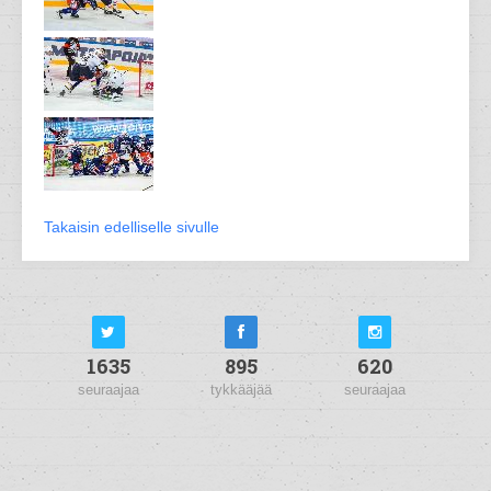
Takaisin edelliselle sivulle
1635
895
620
seuraajaa
tykkääjää
seuraajaa