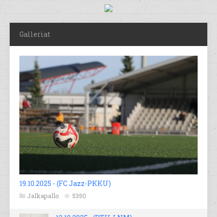
Galleriat
19.10.2025 - (FC Jazz-PKKU)
Jalkapallo
5350