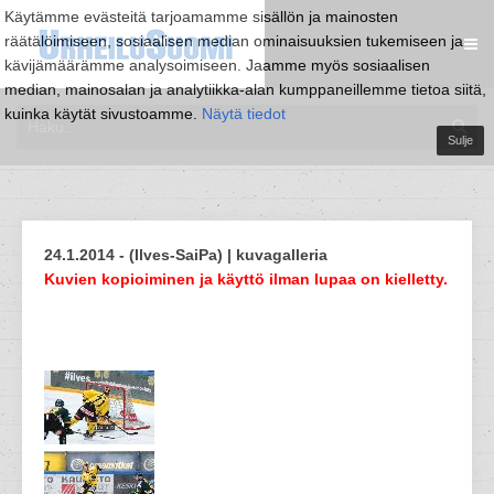
Käytämme evästeitä tarjoamamme sisällön ja mainosten
räätälöimiseen, sosiaalisen median ominaisuuksien tukemiseen ja
kävijämäärämme analysoimiseen. Jaamme myös sosiaalisen
median, mainosalan ja analytiikka-alan kumppaneillemme tietoa siitä,
kuinka käytät sivustoamme.
Näytä tiedot
Sulje
24.1.2014 - (Ilves-SaiPa) | kuvagalleria
Kuvien kopioiminen ja käyttö ilman lupaa on kielletty.