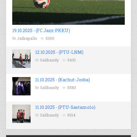
19.10.2025 - (FC Jazz-PKKU)
Jalkapallo
5350
12.10.2025 - (PTU-LNM)
Salibandy
5491
11.10.2025 - (Karhut-Josba)
Salibandy
5583
11.10.2025 - (PTU-Sastamolo)
Salibandy
5514