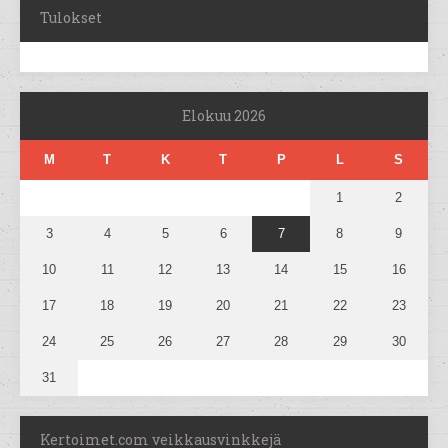
Tulokset
Elokuu 2026
M
T
K
T
P
L
S
1
2
3
4
5
6
7
8
9
10
11
12
13
14
15
16
17
18
19
20
21
22
23
24
25
26
27
28
29
30
31
Kertoimet.com veikkausvinkkejä