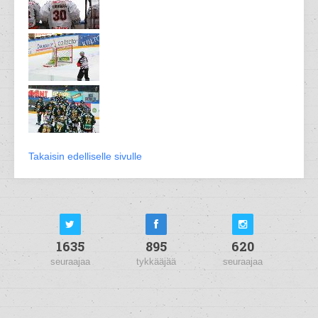
Takaisin edelliselle sivulle
1635
895
620
seuraajaa
tykkääjää
seuraajaa