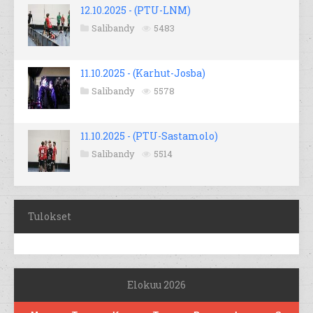
12.10.2025 - (PTU-LNM)
Salibandy
5483
11.10.2025 - (Karhut-Josba)
Salibandy
5578
11.10.2025 - (PTU-Sastamolo)
Salibandy
5514
Tulokset
Elokuu 2026