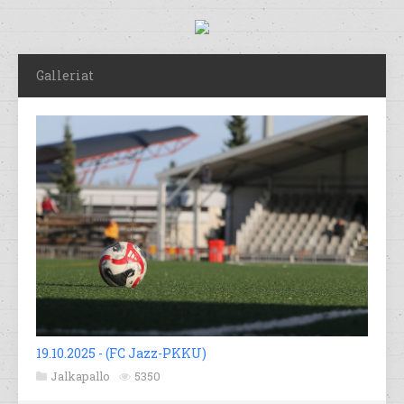
Galleriat
19.10.2025 - (FC Jazz-PKKU)
Jalkapallo
5350