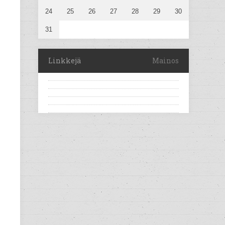
24
25
26
27
28
29
30
31
Linkkejä
Mainos