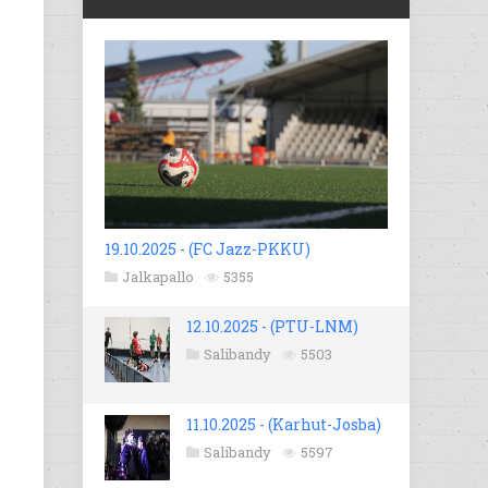
19.10.2025 - (FC Jazz-PKKU)
Jalkapallo
5355
12.10.2025 - (PTU-LNM)
Salibandy
5503
11.10.2025 - (Karhut-Josba)
Salibandy
5597