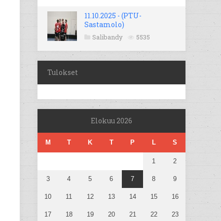
11.10.2025 - (PTU-
Sastamolo)
Salibandy
5535
Tulokset
Elokuu 2026
M
T
K
T
P
L
S
1
2
3
4
5
6
7
8
9
10
11
12
13
14
15
16
17
18
19
20
21
22
23