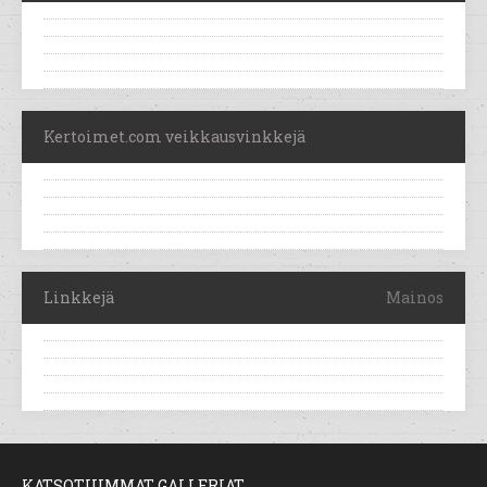
Kertoimet.com veikkausvinkkejä
Linkkejä
Mainos
KATSOTUIMMAT GALLERIAT