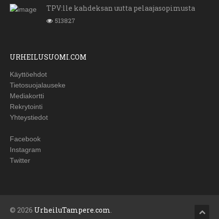
TPV:lle kahdeksan uutta pelaajasopimusta
513827
URHEILUSUOMI.COM
Käyttöehdot
Tietosuojalauseke
Mediakortti
Rekrytointi
Yhteystiedot
Facebook
Instagram
Twitter
© 2026
UrheiluTampere.com
.