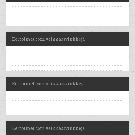
Kertoimet.com veikkausvinkkejä
Kertoimet.com veikkausvinkkejä
Kertoimet.com veikkausvinkkejä