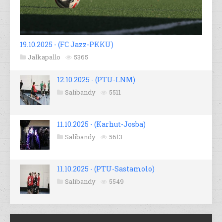
19.10.2025 - (FC Jazz-PKKU)
Jalkapallo
5365
12.10.2025 - (PTU-LNM)
Salibandy
5511
11.10.2025 - (Karhut-Josba)
Salibandy
5613
11.10.2025 - (PTU-Sastamolo)
Salibandy
5549