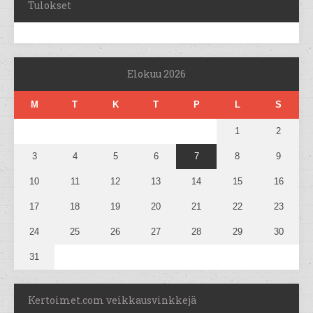
Tulokset
Elokuu 2026
M
T
K
T
P
L
S
1
2
3
4
5
6
7
8
9
10
11
12
13
14
15
16
17
18
19
20
21
22
23
24
25
26
27
28
29
30
31
Kertoimet.com veikkausvinkkejä