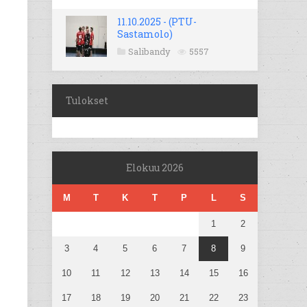
11.10.2025 - (PTU-
Sastamolo)
Salibandy
5557
Tulokset
Elokuu 2026
M
T
K
T
P
L
S
1
2
3
4
5
6
7
8
9
10
11
12
13
14
15
16
17
18
19
20
21
22
23