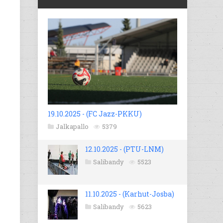
19.10.2025 - (FC Jazz-PKKU)
Jalkapallo
5379
12.10.2025 - (PTU-LNM)
Salibandy
5523
11.10.2025 - (Karhut-Josba)
Salibandy
5623