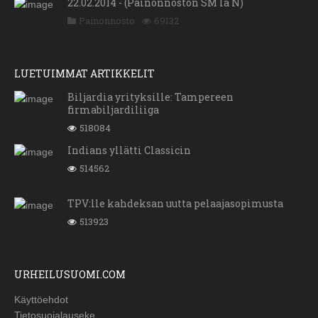
22.02.2014 - (Painonnoston SM la N)
Painonnosto
69132
LUETUIMMAT ARTIKKELIT
Biljardia yrityksille: Tampereen
firmabiljardiliiga
518084
Indians yllätti Classicin
514562
TPV:lle kahdeksan uutta pelaajasopimusta
513923
URHEILUSUOMI.COM
Käyttöehdot
Tietosuojalauseke