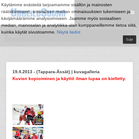
Käytämme evästeitä tarjoamamme sisällön ja mainosten
räätälöimiseen, sosiaalisen median ominaisuuksien tukemiseen ja
kävijämäärämme analysoimiseen. Jaamme myös sosiaalisen
median, mainosalan ja analytiikka-alan kumppaneillemme tietoa siitä,
kuinka käytät sivustoamme.
Näytä tiedot
Sulje
19.4.2013 - (Tappara-Ässät) | kuvagalleria
Kuvien kopioiminen ja käyttö ilman lupaa on kielletty.