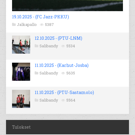
19.10.2025 - (FC Jazz-PKKU)
Jalkapallo
5387
12.10.2025 - (PTU-LNM)
Salibandy
5534
11.10.2025 - (Karhut-Josba)
Salibandy
5635
11.10.2025 - (PTU-Sastamolo)
Salibandy
5564
Tulokset