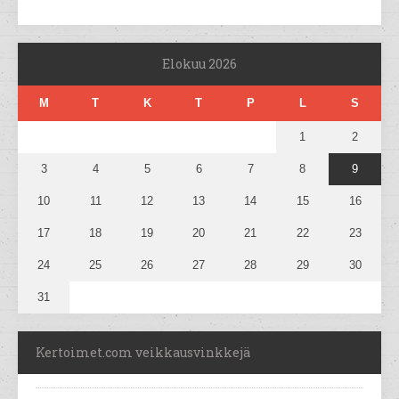
Elokuu 2026
M
T
K
T
P
L
S
1
2
3
4
5
6
7
8
9
10
11
12
13
14
15
16
17
18
19
20
21
22
23
24
25
26
27
28
29
30
31
Kertoimet.com veikkausvinkkejä