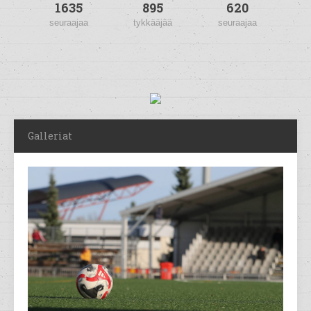
1635
895
620
seuraajaa
tykkääjää
seuraajaa
Galleriat