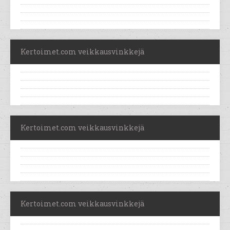
Kertoimet.com veikkausvinkkejä
Kertoimet.com veikkausvinkkejä
Kertoimet.com veikkausvinkkejä