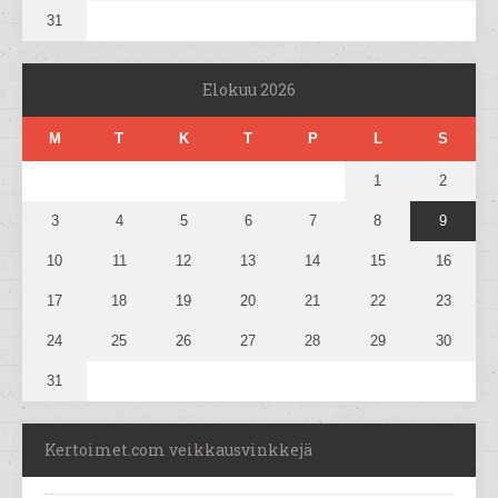
31
Elokuu 2026
M
T
K
T
P
L
S
1
2
3
4
5
6
7
8
9
10
11
12
13
14
15
16
17
18
19
20
21
22
23
24
25
26
27
28
29
30
31
Kertoimet.com veikkausvinkkejä