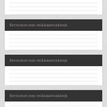
Kertoimet.com veikkausvinkkejä
Kertoimet.com veikkausvinkkejä
Kertoimet.com veikkausvinkkejä