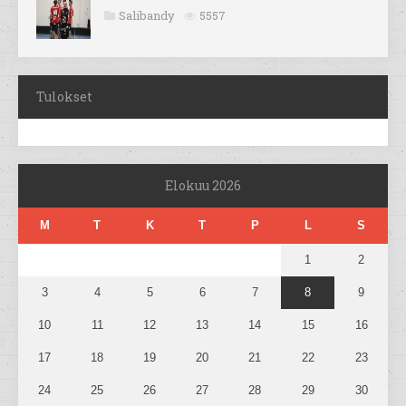
Salibandy
5557
Tulokset
Elokuu 2026
M
T
K
T
P
L
S
1
2
3
4
5
6
7
8
9
10
11
12
13
14
15
16
17
18
19
20
21
22
23
24
25
26
27
28
29
30