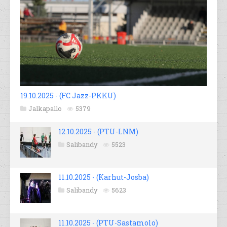
19.10.2025 - (FC Jazz-PKKU)
Jalkapallo
5379
12.10.2025 - (PTU-LNM)
Salibandy
5523
11.10.2025 - (Karhut-Josba)
Salibandy
5623
11.10.2025 - (PTU-Sastamolo)