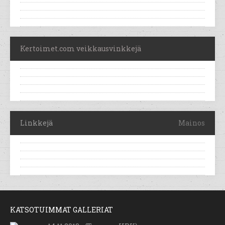
Kertoimet.com veikkausvinkkejä
Linkkejä
Mainos
KATSOTUIMMAT GALLERIAT