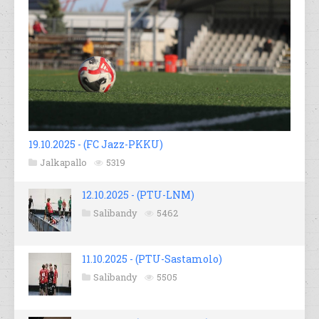
19.10.2025 - (FC Jazz-PKKU)
Jalkapallo
5319
12.10.2025 - (PTU-LNM)
Salibandy
5462
11.10.2025 - (PTU-Sastamolo)
Salibandy
5505