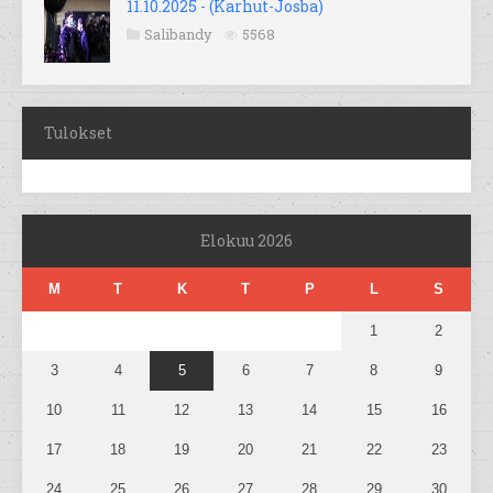
11.10.2025 - (Karhut-Josba)
Salibandy
5568
Tulokset
Elokuu 2026
M
T
K
T
P
L
S
1
2
3
4
5
6
7
8
9
10
11
12
13
14
15
16
17
18
19
20
21
22
23
24
25
26
27
28
29
30