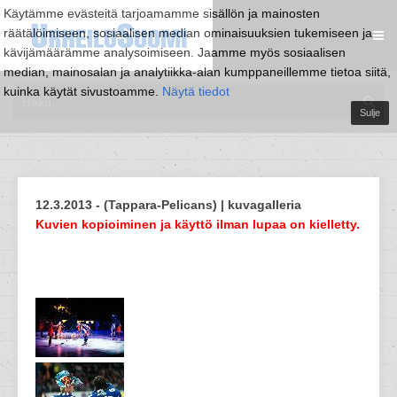
Käytämme evästeitä tarjoamamme sisällön ja mainosten
räätälöimiseen, sosiaalisen median ominaisuuksien tukemiseen ja
kävijämäärämme analysoimiseen. Jaamme myös sosiaalisen
median, mainosalan ja analytiikka-alan kumppaneillemme tietoa siitä,
kuinka käytät sivustoamme.
Näytä tiedot
Sulje
12.3.2013 - (Tappara-Pelicans) | kuvagalleria
Kuvien kopioiminen ja käyttö ilman lupaa on kielletty.