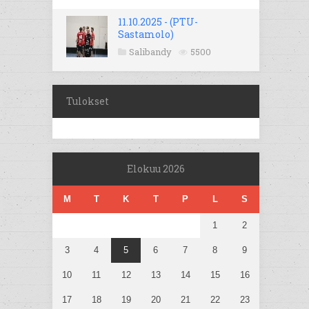
11.10.2025 - (PTU-
Sastamolo)
Salibandy
5500
Tulokset
Elokuu 2026
M
T
K
T
P
L
S
1
2
3
4
5
6
7
8
9
10
11
12
13
14
15
16
17
18
19
20
21
22
23