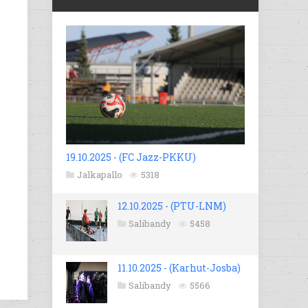
19.10.2025 - (FC Jazz-PKKU)
Jalkapallo
5318
12.10.2025 - (PTU-LNM)
Salibandy
5458
11.10.2025 - (Karhut-Josba)
Salibandy
5566