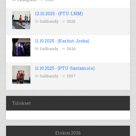
12.10.2025 - (PTU-LNM)
Salibandy
5525
11.10.2025 - (Karhut-Josba)
Salibandy
5626
11.10.2025 - (PTU-Sastamolo)
Salibandy
5557
Tulokset
Elokuu 2026