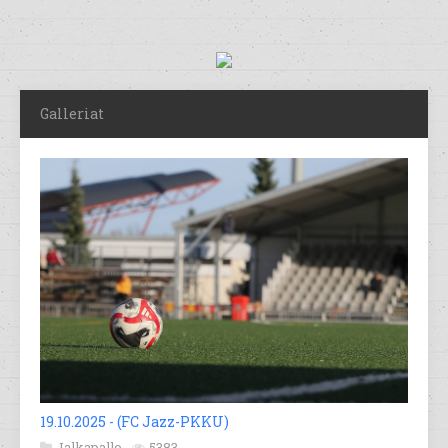
Galleriat
19.10.2025 - (FC Jazz-PKKU)
Jalkapallo
5383